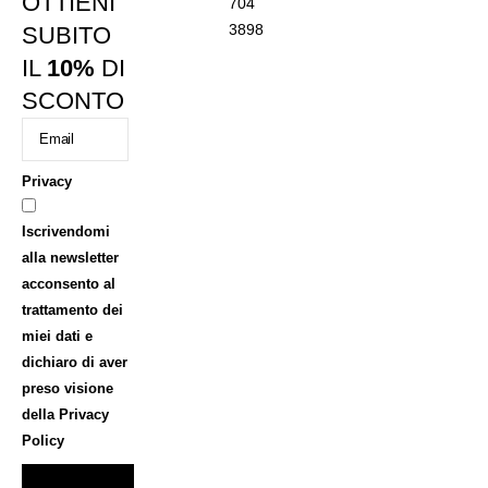
OTTIENI
704
3898
SUBITO
IL
10%
DI
SCONTO
Privacy
Iscrivendomi
alla newsletter
acconsento al
trattamento dei
miei dati e
dichiaro di aver
preso visione
della
Privacy
Policy