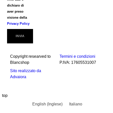
dichiaro di
aver preso
visione della
Privacy Policy
INVIA
Copyright researved to
Termini e condizioni
Blancshop
P.IVA: 17605531007
Sito realizzato da
Advaiora
top
English
(
Inglese
)
Italiano