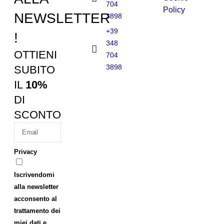
704
Policy
NEWSLETTER
3898
+39
!
348
OTTIENI
704
3898
SUBITO
IL
10%
DI
SCONTO
Privacy
Iscrivendomi
alla newsletter
acconsento al
trattamento dei
miei dati e