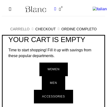
0
CARRELLO
CHECKOUT
ORDINE COMPLETO
YOUR CART IS EMPTY
Time to start shopping! Fill it up with savings from
these popular departments.
WOMEN
MEN
ACCESSORIES