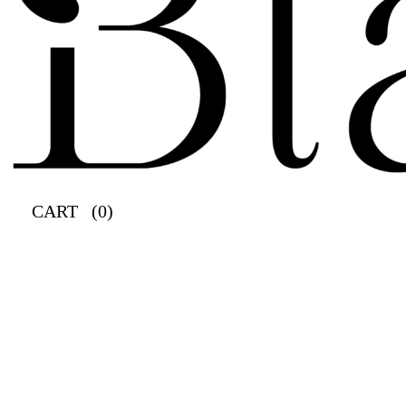
CART
(0)