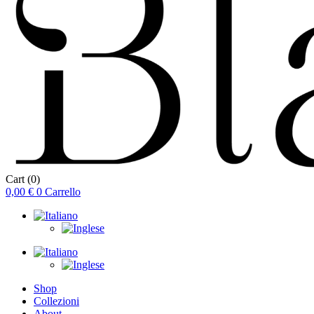
Cart
(0)
0,00
€
0
Carrello
Shop
Collezioni
About