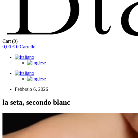
Cart
(0)
0,00
€
0
Carrello
Febbraio 6, 2026
la seta, secondo blanc