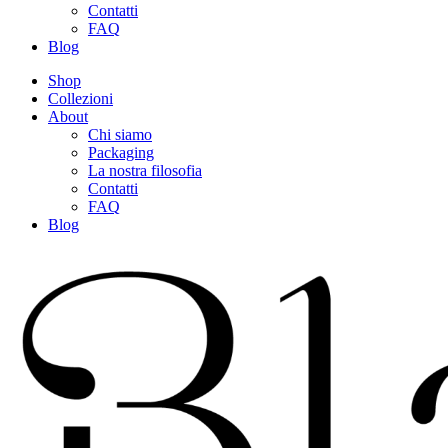
Contatti
FAQ
Blog
Shop
Collezioni
About
Chi siamo
Packaging
La nostra filosofia
Contatti
FAQ
Blog