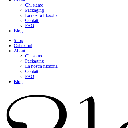
Chi siamo
Packaging
La nostra filosofia
Contatti
FAQ
Blog
Shop
Collezioni
About
Chi siamo
Packaging
La nostra filosofia
Contatti
FAQ
Blog