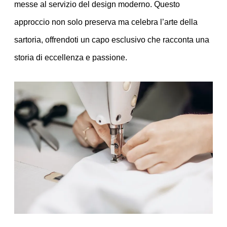
messe al servizio del design moderno. Questo
approccio non solo preserva ma celebra l’arte della
sartoria, offrendoti un capo esclusivo che racconta una
storia di eccellenza e passione.