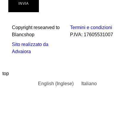
INVIA
Copyright researved to
Termini e condizioni
Blancshop
P.IVA: 17605531007
Sito realizzato da
Advaiora
top
English
(
Inglese
)
Italiano