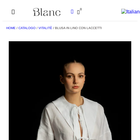
0
HOME
/
CATALOGO
/
VITALITÈ
/ BLUSA IN LINO CON LACCETTI