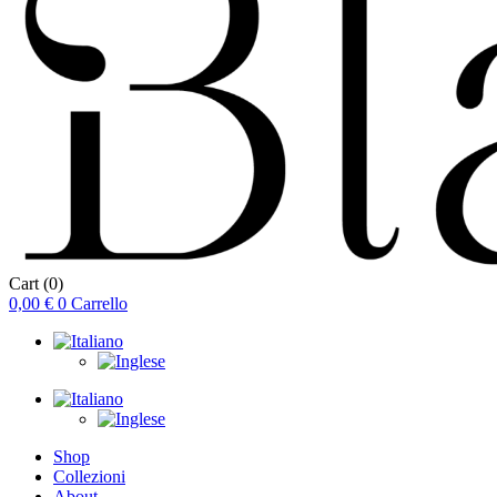
Cart
(0)
0,00
€
0
Carrello
Shop
Collezioni
About