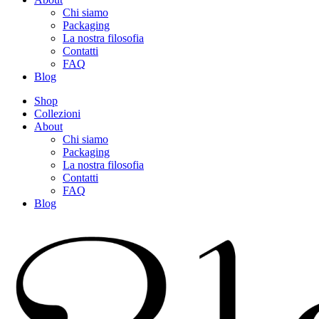
Chi siamo
Packaging
La nostra filosofia
Contatti
FAQ
Blog
Shop
Collezioni
About
Chi siamo
Packaging
La nostra filosofia
Contatti
FAQ
Blog