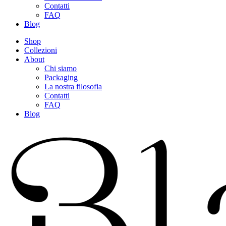
Contatti
FAQ
Blog
Shop
Collezioni
About
Chi siamo
Packaging
La nostra filosofia
Contatti
FAQ
Blog