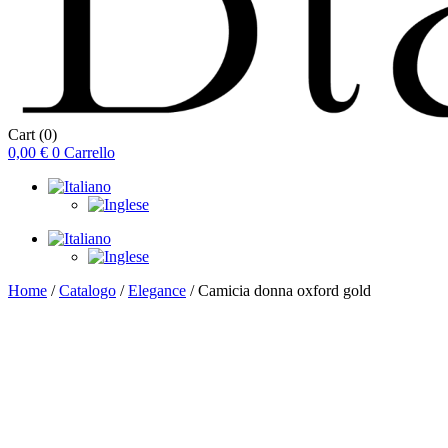
Cart
(0)
0,00
€
0
Carrello
Home
/
Catalogo
/
Elegance
/ Camicia donna oxford gold