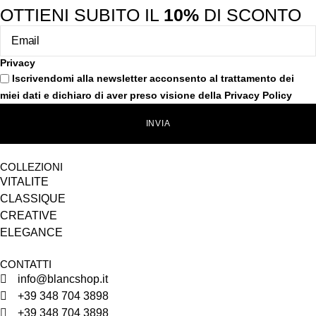
OTTIENI SUBITO IL
10%
DI SCONTO
Privacy
Iscrivendomi alla newsletter acconsento al trattamento dei
miei dati e dichiaro di aver preso visione della
Privacy Policy
INVIA
COLLEZIONI
VITALITE
CLASSIQUE
CREATIVE
ELEGANCE
CONTATTI
info@blancshop.it
+39 348 704 3898
+39 348 704 3898