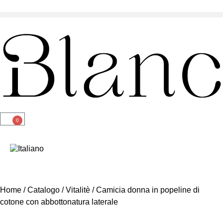
0
Home
/
Catalogo
/
Vitalitè
/ Camicia donna in popeline di
cotone con abbottonatura laterale