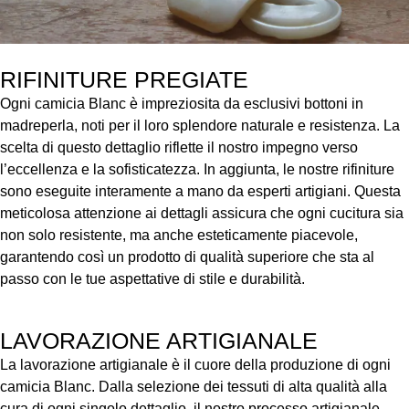
RIFINITURE PREGIATE
Ogni camicia Blanc è impreziosita da esclusivi bottoni in
madreperla, noti per il loro splendore naturale e resistenza. La
scelta di questo dettaglio riflette il nostro impegno verso
l’eccellenza e la sofisticatezza. In aggiunta, le nostre rifiniture
sono eseguite interamente a mano da esperti artigiani. Questa
meticolosa attenzione ai dettagli assicura che ogni cucitura sia
non solo resistente, ma anche esteticamente piacevole,
garantendo così un prodotto di qualità superiore che sta al
passo con le tue aspettative di stile e durabilità.
LAVORAZIONE ARTIGIANALE
La lavorazione artigianale è il cuore della produzione di ogni
camicia Blanc. Dalla selezione dei tessuti di alta qualità alla
cura di ogni singolo dettaglio, il nostro processo artigianale