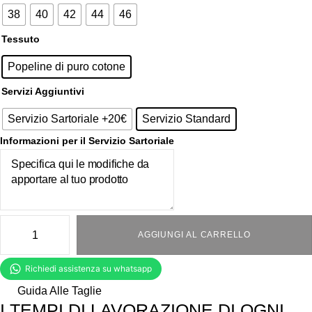
38
40
42
44
46
Tessuto
Popeline di puro cotone
Servizi Aggiuntivi
Servizio Sartoriale +20€
Servizio Standard
Informazioni per il Servizio Sartoriale
AGGIUNGI AL CARRELLO
Guida Alle Taglie
I TEMPI DI LAVORAZIONE DI OGNI