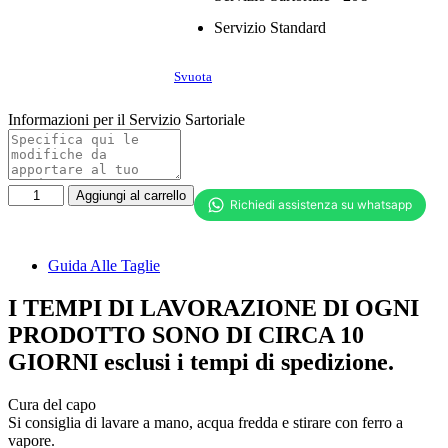
Servizio Standard
Svuota
Informazioni per il Servizio Sartoriale
Camicia
Aggiungi al carrello
donna
manica
lanterna
quantità
Guida Alle Taglie
I TEMPI DI LAVORAZIONE DI OGNI
PRODOTTO SONO DI CIRCA 10
GIORNI esclusi i tempi di spedizione.
Cura del capo
Si consiglia di lavare a mano, acqua fredda e stirare con ferro a
vapore.