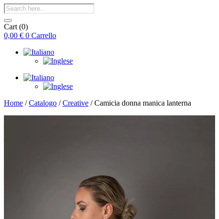
Products
search
Cart
(0)
0,00
€
0
Carrello
Home
/
Catalogo
/
Creative
/ Camicia donna manica lanterna