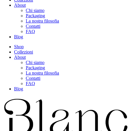
About
Chi siamo
Packaging
La nostra filosofia
Contatti
FAQ
Blog
Shop
Collezioni
About
Chi siamo
Packaging
La nostra filosofia
Contatti
FAQ
Blog