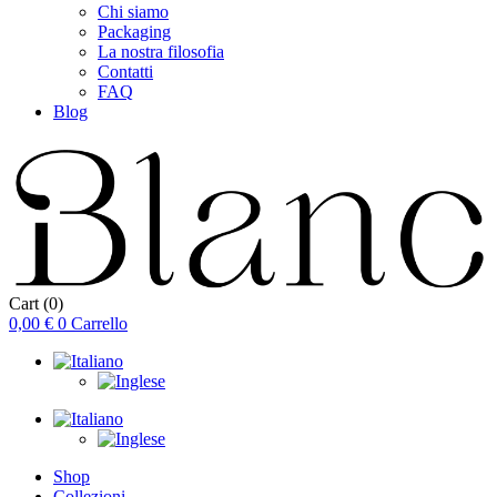
Chi siamo
Packaging
La nostra filosofia
Contatti
FAQ
Blog
Cart
(0)
0,00
€
0
Carrello
Shop
Collezioni