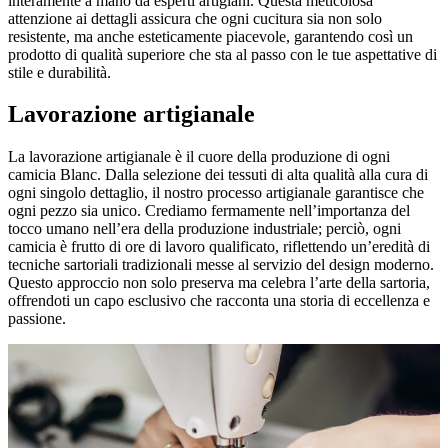
interamente a mano da esperti artigiani. Questa meticolosa
attenzione ai dettagli assicura che ogni cucitura sia non solo
resistente, ma anche esteticamente piacevole, garantendo così un
prodotto di qualità superiore che sta al passo con le tue aspettative di
stile e durabilità.
Lavorazione artigianale
La lavorazione artigianale è il cuore della produzione di ogni
camicia Blanc. Dalla selezione dei tessuti di alta qualità alla cura di
ogni singolo dettaglio, il nostro processo artigianale garantisce che
ogni pezzo sia unico. Crediamo fermamente nell’importanza del
tocco umano nell’era della produzione industriale; perciò, ogni
camicia è frutto di ore di lavoro qualificato, riflettendo un’eredità di
tecniche sartoriali tradizionali messe al servizio del design moderno.
Questo approccio non solo preserva ma celebra l’arte della sartoria,
offrendoti un capo esclusivo che racconta una storia di eccellenza e
passione.