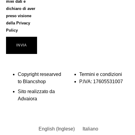
miei dati e
dichiaro di aver
preso visione
della
Privacy
Policy
INVIA
Copyright researved
Termini e condizioni
to Blancshop
P.IVA: 17605531007
Sito realizzato da
Advaiora
English
(
Inglese
)
Italiano