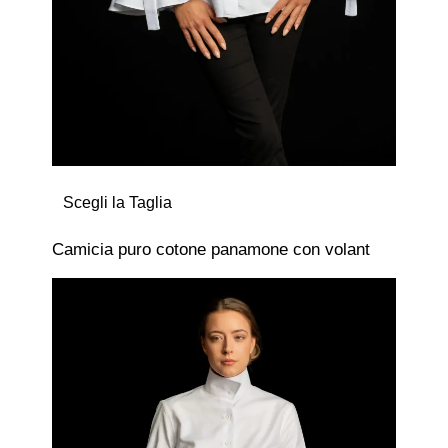
Scegli la Taglia
Camicia puro cotone panamone con volant