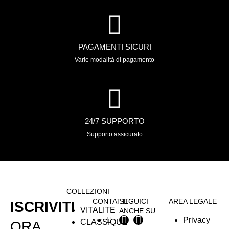
PAGAMENTI SICURI
Varie modalità di pagamento
24/7 SUPPORTO
Supporto assicurato
COLLEZIONI
CONTATTI
SEGUICI
AREA LEGALE
ISCRIVITI
VITALITE
ANCHE SU
Privacy
CLASSIQUE
ORA