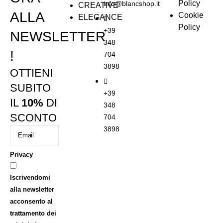
Policy
info@blancshop.it
CREATIVE
ALLA
Cookie
ELEGANCE
Policy
+39
NEWSLETTER
348
!
704
3898
OTTIENI
SUBITO
+39
IL
10%
DI
348
SCONTO
704
3898
Privacy
Iscrivendomi
alla newsletter
acconsento al
trattamento dei