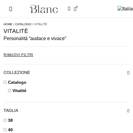
0
HOME
/
CATALOGO
/ VITALITÈ
VITALITÈ
Personalità “audace e vivace”
RIMUOVI FILTRI
COLLEZIONE
Catalogo
Vitalitè
TAGLIA
38
40